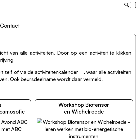
🔍
Contact
ht van alle activiteiten. Door op een activiteit te klikken
ijving.
t zelf of via de
activiteitenkalender
, waar alle activiteiten
even. Ook beursdeelname wordt daar vermeld.
s
Workshop Biotensor
osmosofie
en Wichelroede