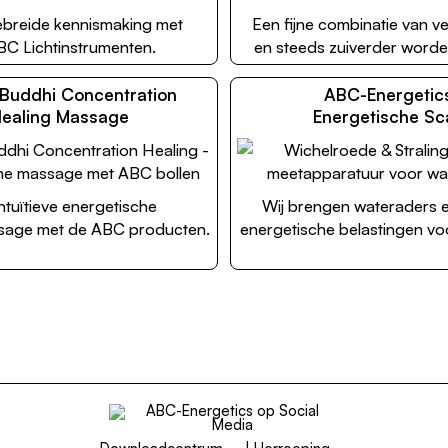
ebreide kennismaking met
Een fijne combinatie van ve
BC Lichtinstrumenten.
en steeds zuiverder worde
Buddhi Concentration
ABC-Energetic
ealing Massage
Energetische Sc
ntuïtieve energetische
Wij brengen wateraders 
sage met de ABC producten.
energetische belastingen voor