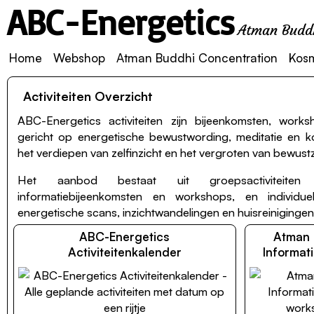
ABC-Energetics
Atman Buddh
Home
Webshop
Atman Buddhi Concentration
Kos
Activiteiten Overzicht
ABC-Energetics activiteiten zijn bijeenkomsten, works
gericht op energetische bewustwording, meditatie en 
het verdiepen van zelfinzicht en het vergroten van bewustz
Het aanbod bestaat uit groepsactiviteiten z
informatiebijeenkomsten en workshops, en individuel
energetische scans, inzichtwandelingen en huisreinigingen
ABC-Energetics
Atman 
Activiteitenkalender
Informati