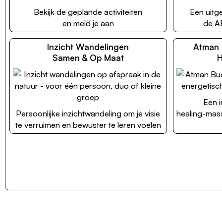
Bekijk de geplande activiteiten
Een uitg
en meld je aan
de A
Inzicht Wandelingen
Atman 
Samen & Op Maat
H
Een i
Persoonlijke inzichtwandeling om je visie
healing-mas
te verruimen en bewuster te leren voelen