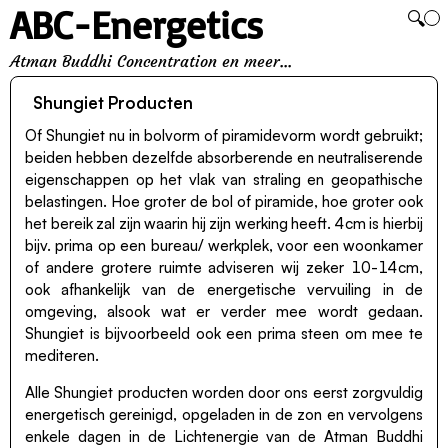
ABC-Energetics
🔍
Atman Buddhi Concentration en meer...
Shungiet Producten
Of Shungiet nu in bolvorm of piramidevorm wordt gebruikt;
beiden hebben dezelfde absorberende en neutraliserende
eigenschappen op het vlak van straling en geopathische
belastingen. Hoe groter de bol of piramide, hoe groter ook
het bereik zal zijn waarin hij zijn werking heeft. 4cm is hierbij
bijv. prima op een bureau/ werkplek, voor een woonkamer
of andere grotere ruimte adviseren wij zeker 10-14cm,
ook afhankelijk van de energetische vervuiling in de
omgeving, alsook wat er verder mee wordt gedaan.
Shungiet is bijvoorbeeld ook een prima steen om mee te
mediteren.
Alle Shungiet producten worden door ons eerst zorgvuldig
energetisch gereinigd, opgeladen in de zon en vervolgens
enkele dagen in de Lichtenergie van de
Atman Buddhi