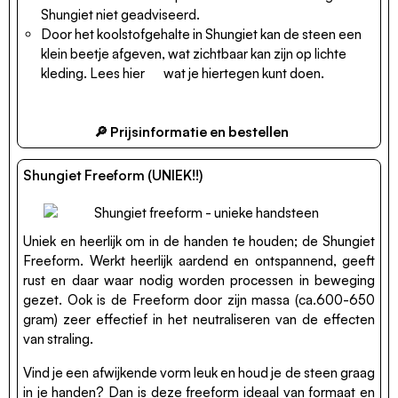
Shungiet niet geadviseerd.
Door het koolstofgehalte in Shungiet kan de steen een
klein beetje afgeven, wat zichtbaar kan zijn op lichte
kleding. Lees
hier
wat je hiertegen kunt doen.
🔎 Prijsinformatie en bestellen
Shungiet Freeform (UNIEK!!)
Uniek en heerlijk om in de handen te houden; de Shungiet
Freeform. Werkt heerlijk aardend en ontspannend, geeft
rust en daar waar nodig worden processen in beweging
gezet. Ook is de Freeform door zijn massa (ca.600-650
gram) zeer effectief in het neutraliseren van de effecten
van straling.
Vind je een afwijkende vorm leuk en houd je de steen graag
in je handen? Dan is deze freeform ideaal van formaat en