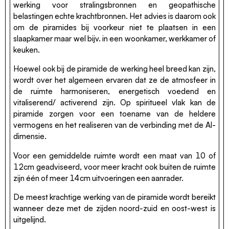
werking voor stralingsbronnen en geopathische
belastingen echte krachtbronnen. Het advies is daarom ook
om de piramides bij voorkeur niet te plaatsen in een
slaapkamer maar wel bijv. in een woonkamer, werkkamer of
keuken.
Hoewel ook bij de piramide de werking heel breed kan zijn,
wordt over het algemeen ervaren dat ze de atmosfeer in
de ruimte harmoniseren, energetisch voedend en
vitaliserend/ activerend zijn. Op spiritueel vlak kan de
piramide zorgen voor een toename van de heldere
vermogens en het realiseren van de verbinding met de Al-
dimensie.
Voor een gemiddelde ruimte wordt een maat van 10 of
12cm geadviseerd, voor meer kracht ook buiten de ruimte
zijn één of meer 14cm uitvoeringen een aanrader.
De meest krachtige werking van de piramide wordt bereikt
wanneer deze met de zijden noord-zuid en oost-west is
uitgelijnd.