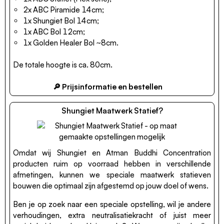
2x ABC Piramide 14cm;
1x Shungiet Bol 14cm;
1x ABC Bol 12cm;
1x Golden Healer Bol ~8cm.
De totale hoogte is ca. 80cm.
🔎 Prijsinformatie en bestellen
Shungiet Maatwerk Statief?
Omdat wij Shungiet en Atman Buddhi Concentration
producten ruim op voorraad hebben in verschillende
afmetingen, kunnen we speciale maatwerk statieven
bouwen die optimaal zijn afgestemd op jouw doel of wens.
Ben je op zoek naar een speciale opstelling, wil je andere
verhoudingen, extra neutralisatiekracht of juist meer