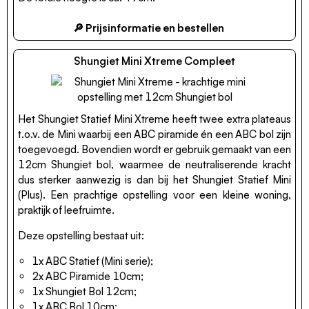
🔎 Prijsinformatie en bestellen
Shungiet Mini Xtreme Compleet
Het Shungiet Statief Mini Xtreme heeft twee extra plateaus
t.o.v. de Mini waarbij een ABC piramide én een ABC bol zijn
toegevoegd. Bovendien wordt er gebruik gemaakt van een
12cm Shungiet bol, waarmee de neutraliserende kracht
dus sterker aanwezig is dan bij het Shungiet Statief Mini
(Plus). Een prachtige opstelling voor een kleine woning,
praktijk of leefruimte.
Deze opstelling bestaat uit:
1x ABC Statief (Mini serie);
2x ABC Piramide 10cm;
1x Shungiet Bol 12cm;
1x ABC Bol 10cm;