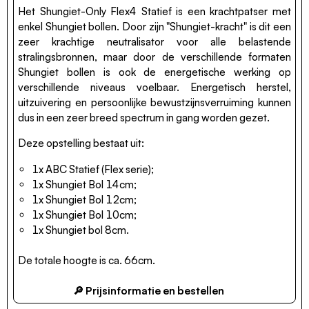
Het Shungiet-Only Flex4 Statief is een krachtpatser met
enkel Shungiet bollen. Door zijn "Shungiet-kracht" is dit een
zeer krachtige neutralisator voor alle belastende
stralingsbronnen, maar door de verschillende formaten
Shungiet bollen is ook de energetische werking op
verschillende niveaus voelbaar. Energetisch herstel,
uitzuivering en persoonlijke bewustzijnsverruiming kunnen
dus in een zeer breed spectrum in gang worden gezet.
Deze opstelling bestaat uit:
1x ABC Statief (Flex serie);
1x Shungiet Bol 14cm;
1x Shungiet Bol 12cm;
1x Shungiet Bol 10cm;
1x Shungiet bol 8cm.
De totale hoogte is ca. 66cm.
🔎 Prijsinformatie en bestellen