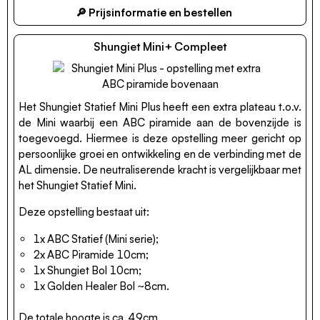
🔎 Prijsinformatie en bestellen
Shungiet Mini+ Compleet
Het Shungiet Statief Mini Plus heeft een extra plateau t.o.v.
de Mini waarbij een ABC piramide aan de bovenzijde is
toegevoegd. Hiermee is deze opstelling meer gericht op
persoonlijke groei en ontwikkeling en de verbinding met de
AL dimensie. De neutraliserende kracht is vergelijkbaar met
het Shungiet Statief Mini.
Deze opstelling bestaat uit:
1x ABC Statief (Mini serie);
2x ABC Piramide 10cm;
1x Shungiet Bol 10cm;
1x Golden Healer Bol ~8cm.
De totale hoogte is ca. 49cm.