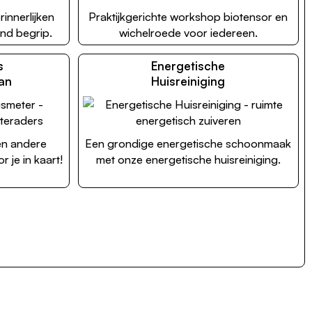
rinnerlijken
Praktijkgerichte workshop biotensor en
nd begrip.
wichelroede voor iedereen.
s
Energetische
an
Huisreiniging
en andere
Een grondige energetische schoonmaak
 je in kaart!
met onze energetische huisreiniging.