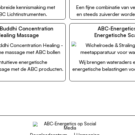
ebreide kennismaking met
Een fijne combinatie van ve
BC Lichtinstrumenten.
en steeds zuiverder worde
Buddhi Concentration
ABC-Energetic
ealing Massage
Energetische Sc
ntuïtieve energetische
Wij brengen wateraders 
sage met de ABC producten.
energetische belastingen voor