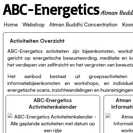
ABC-Energetics
Atman Buddh
Home
Webshop
Atman Buddhi Concentration
Kos
Activiteiten Overzicht
ABC-Energetics activiteiten zijn bijeenkomsten, works
gericht op energetische bewustwording, meditatie en 
het verdiepen van zelfinzicht en het vergroten van bewustz
Het aanbod bestaat uit groepsactiviteiten z
informatiebijeenkomsten en workshops, en individuel
energetische scans, inzichtwandelingen en huisreinigingen
ABC-Energetics
Atman 
Activiteitenkalender
Informati