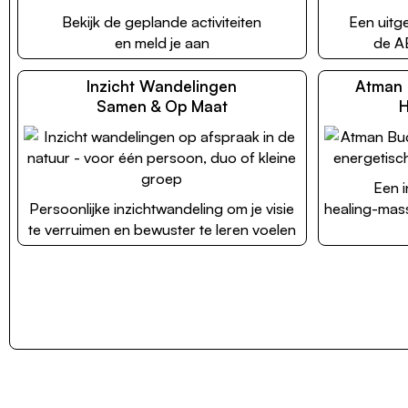
Bekijk de geplande activiteiten
Een uitg
en meld je aan
de A
Inzicht Wandelingen
Atman 
Samen & Op Maat
H
Een i
Persoonlijke inzichtwandeling om je visie
healing-mas
te verruimen en bewuster te leren voelen