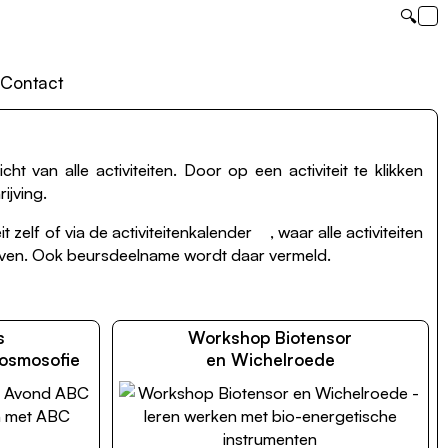
🔍
Contact
ht van alle activiteiten. Door op een activiteit te klikken
ijving.
t zelf of via de
activiteitenkalender
, waar alle activiteiten
even. Ook beursdeelname wordt daar vermeld.
s
Workshop Biotensor
osmosofie
en Wichelroede