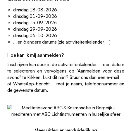
dinsdag 18-08-2026
dinsdag 01-09-2026
dinsdag 15-09-2026
dinsdag 29-09-2026
dinsdag 06-10-2026
... en 6 andere datums (zie
activiteitenkalender
)
Hoe kan ik mij aanmelden?
Inschrijven kan door in de
activiteitenkalender
een datum
te selecteren en vervolgens op "Aanmelden voor deze
avond" te klikken. Lukt dit niet? Stuur ons dan een
e-mail
of
WhatsApp-bericht
met je naam, telefoonnummer en
de gewenste datum.
Meer uitleg en verduidelijking