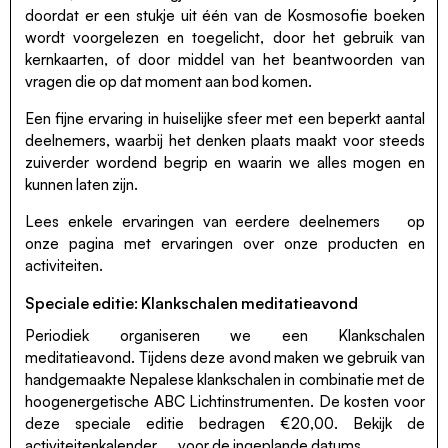
doordat er een stukje uit één van de Kosmosofie boeken
wordt voorgelezen en toegelicht, door het gebruik van
kernkaarten, of door middel van het beantwoorden van
vragen die op dat moment aan bod komen.
Een fijne ervaring in huiselijke sfeer met een beperkt aantal
deelnemers, waarbij het denken plaats maakt voor steeds
zuiverder wordend begrip en waarin we alles mogen en
kunnen laten zijn.
Lees enkele
ervaringen van eerdere deelnemers
op
onze pagina met ervaringen over onze producten en
activiteiten.
Speciale editie: Klankschalen meditatieavond
Periodiek organiseren we een Klankschalen
meditatieavond. Tijdens deze avond maken we gebruik van
handgemaakte Nepalese klankschalen in combinatie met de
hoogenergetische ABC Lichtinstrumenten. De kosten voor
deze speciale editie bedragen €20,00. Bekijk de
activiteitenkalender
voor de ingeplande datums.