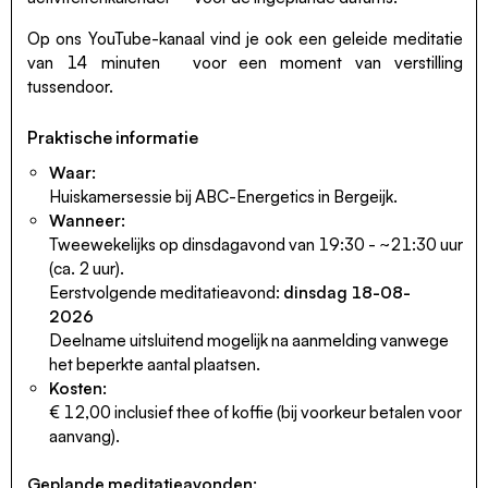
Op ons YouTube-kanaal vind je ook een
geleide meditatie
van 14 minuten
voor een moment van verstilling
tussendoor.
Praktische informatie
Waar:
Huiskamersessie bij ABC-Energetics in Bergeijk.
Wanneer:
Tweewekelijks op dinsdagavond van 19:30 - ~21:30 uur
(ca. 2 uur).
Eerstvolgende meditatieavond:
dinsdag 18-08-
2026
Deelname uitsluitend mogelijk na aanmelding vanwege
het beperkte aantal plaatsen.
Kosten:
€ 12,00 inclusief thee of koffie (bij voorkeur betalen voor
aanvang).
Geplande meditatieavonden: