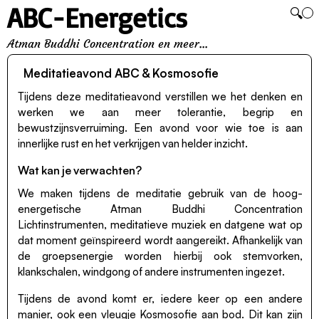
ABC-Energetics
🔍
Atman Buddhi Concentration en meer...
Meditatieavond ABC & Kosmosofie
Tijdens deze meditatieavond verstillen we het denken en
werken we aan meer tolerantie, begrip en
bewustzijnsverruiming. Een avond voor wie toe is aan
innerlijke rust en het verkrijgen van helder inzicht.
Wat kan je verwachten?
We maken tijdens de meditatie gebruik van de hoog-
energetische Atman Buddhi Concentration
Lichtinstrumenten, meditatieve muziek en datgene wat op
dat moment geïnspireerd wordt aangereikt. Afhankelijk van
de groepsenergie worden hierbij ook stemvorken,
klankschalen, windgong of andere instrumenten ingezet.
Tijdens de avond komt er, iedere keer op een andere
manier, ook een vleugje Kosmosofie aan bod. Dit kan zijn