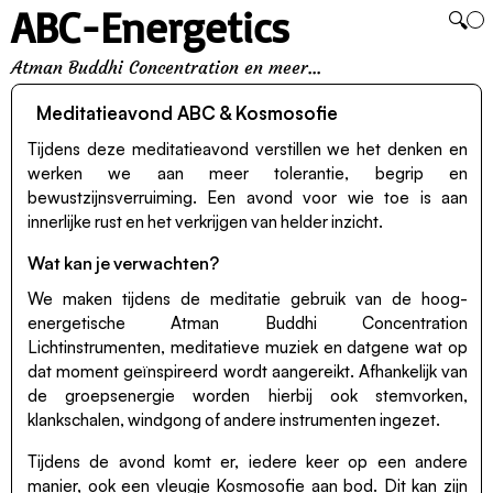
ABC-Energetics
🔍
Atman Buddhi Concentration en meer...
Meditatieavond ABC & Kosmosofie
Tijdens deze meditatieavond verstillen we het denken en
werken we aan meer tolerantie, begrip en
bewustzijnsverruiming. Een avond voor wie toe is aan
innerlijke rust en het verkrijgen van helder inzicht.
Wat kan je verwachten?
We maken tijdens de meditatie gebruik van de hoog-
energetische Atman Buddhi Concentration
Lichtinstrumenten, meditatieve muziek en datgene wat op
dat moment geïnspireerd wordt aangereikt. Afhankelijk van
de groepsenergie worden hierbij ook stemvorken,
klankschalen, windgong of andere instrumenten ingezet.
Tijdens de avond komt er, iedere keer op een andere
manier, ook een vleugje Kosmosofie aan bod. Dit kan zijn