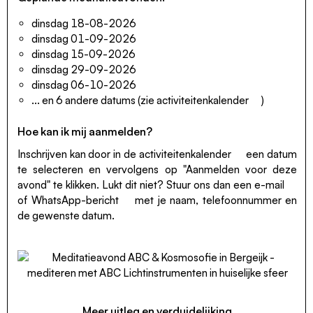
dinsdag 18-08-2026
dinsdag 01-09-2026
dinsdag 15-09-2026
dinsdag 29-09-2026
dinsdag 06-10-2026
... en 6 andere datums (zie
activiteitenkalender
)
Hoe kan ik mij aanmelden?
Inschrijven kan door in de
activiteitenkalender
een datum
te selecteren en vervolgens op "Aanmelden voor deze
avond" te klikken. Lukt dit niet? Stuur ons dan een
e-mail
of
WhatsApp-bericht
met je naam, telefoonnummer en
de gewenste datum.
Meer uitleg en verduidelijking