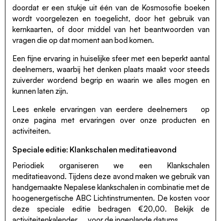
doordat er een stukje uit één van de Kosmosofie boeken
wordt voorgelezen en toegelicht, door het gebruik van
kernkaarten, of door middel van het beantwoorden van
vragen die op dat moment aan bod komen.
Een fijne ervaring in huiselijke sfeer met een beperkt aantal
deelnemers, waarbij het denken plaats maakt voor steeds
zuiverder wordend begrip en waarin we alles mogen en
kunnen laten zijn.
Lees enkele
ervaringen van eerdere deelnemers
op
onze pagina met ervaringen over onze producten en
activiteiten.
Speciale editie: Klankschalen meditatieavond
Periodiek organiseren we een Klankschalen
meditatieavond. Tijdens deze avond maken we gebruik van
handgemaakte Nepalese klankschalen in combinatie met de
hoogenergetische ABC Lichtinstrumenten. De kosten voor
deze speciale editie bedragen €20,00. Bekijk de
activiteitenkalender
voor de ingeplande datums.