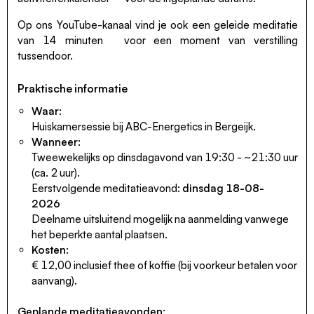
Op ons YouTube-kanaal vind je ook een
geleide meditatie
van 14 minuten
voor een moment van verstilling
tussendoor.
Praktische informatie
Waar:
Huiskamersessie bij ABC-Energetics in Bergeijk.
Wanneer:
Tweewekelijks op dinsdagavond van 19:30 - ~21:30 uur
(ca. 2 uur).
Eerstvolgende meditatieavond:
dinsdag 18-08-
2026
Deelname uitsluitend mogelijk na aanmelding vanwege
het beperkte aantal plaatsen.
Kosten:
€ 12,00 inclusief thee of koffie (bij voorkeur betalen voor
aanvang).
Geplande meditatieavonden: