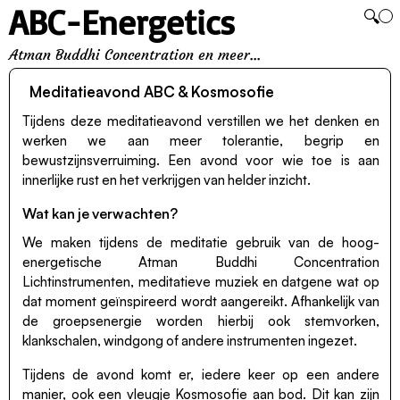
ABC-Energetics
🔍
Atman Buddhi Concentration en meer...
Meditatieavond ABC & Kosmosofie
Tijdens deze meditatieavond verstillen we het denken en
werken we aan meer tolerantie, begrip en
bewustzijnsverruiming. Een avond voor wie toe is aan
innerlijke rust en het verkrijgen van helder inzicht.
Wat kan je verwachten?
We maken tijdens de meditatie gebruik van de hoog-
energetische Atman Buddhi Concentration
Lichtinstrumenten, meditatieve muziek en datgene wat op
dat moment geïnspireerd wordt aangereikt. Afhankelijk van
de groepsenergie worden hierbij ook stemvorken,
klankschalen, windgong of andere instrumenten ingezet.
Tijdens de avond komt er, iedere keer op een andere
manier, ook een vleugje Kosmosofie aan bod. Dit kan zijn