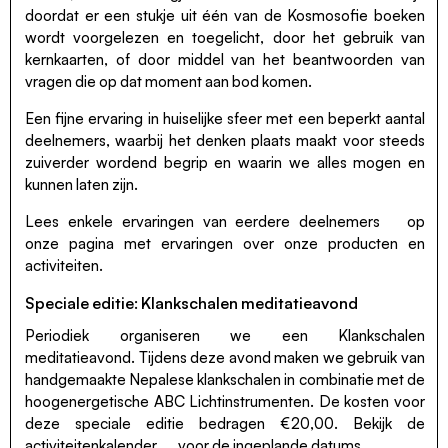
doordat er een stukje uit één van de Kosmosofie boeken
wordt voorgelezen en toegelicht, door het gebruik van
kernkaarten, of door middel van het beantwoorden van
vragen die op dat moment aan bod komen.
Een fijne ervaring in huiselijke sfeer met een beperkt aantal
deelnemers, waarbij het denken plaats maakt voor steeds
zuiverder wordend begrip en waarin we alles mogen en
kunnen laten zijn.
Lees enkele
ervaringen van eerdere deelnemers
op
onze pagina met ervaringen over onze producten en
activiteiten.
Speciale editie: Klankschalen meditatieavond
Periodiek organiseren we een Klankschalen
meditatieavond. Tijdens deze avond maken we gebruik van
handgemaakte Nepalese klankschalen in combinatie met de
hoogenergetische ABC Lichtinstrumenten. De kosten voor
deze speciale editie bedragen €20,00. Bekijk de
activiteitenkalender
voor de ingeplande datums.