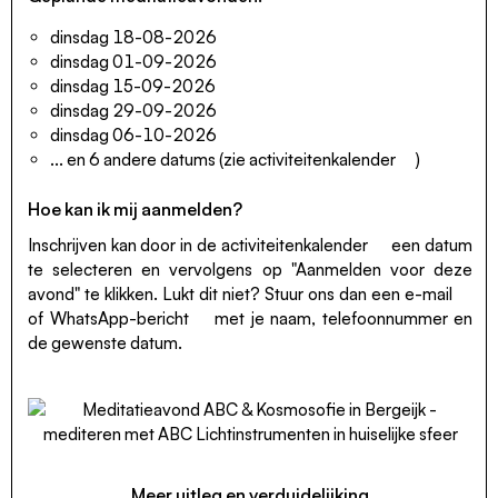
dinsdag 18-08-2026
dinsdag 01-09-2026
dinsdag 15-09-2026
dinsdag 29-09-2026
dinsdag 06-10-2026
... en 6 andere datums (zie
activiteitenkalender
)
Hoe kan ik mij aanmelden?
Inschrijven kan door in de
activiteitenkalender
een datum
te selecteren en vervolgens op "Aanmelden voor deze
avond" te klikken. Lukt dit niet? Stuur ons dan een
e-mail
of
WhatsApp-bericht
met je naam, telefoonnummer en
de gewenste datum.
Meer uitleg en verduidelijking