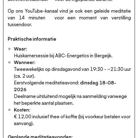
Op ons YouTube-kanaal vind je ook een
geleide meditatie
van 14 minuten
voor een moment van verstilling
tussendoor.
Praktische informatie
Waar:
Huiskamersessie bij ABC-Energetics in Bergeijk.
Wanneer:
Tweewekelijks op dinsdagavond van 19:30 - ~21:30 uur
(ca. 2 uur).
Eerstvolgende meditatieavond:
dinsdag 18-08-
2026
Deelname uitsluitend mogelijk na aanmelding vanwege
het beperkte aantal plaatsen.
Kosten:
€ 12,00 inclusief thee of koffie (bij voorkeur betalen voor
aanvang).
Geplande meditatieavonden: