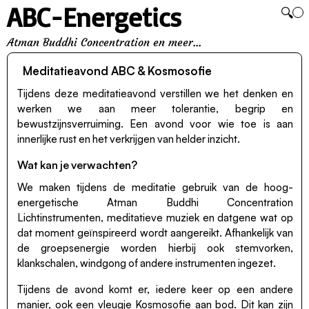
ABC-Energetics
🔍
Atman Buddhi Concentration en meer...
Meditatieavond ABC & Kosmosofie
Tijdens deze meditatieavond verstillen we het denken en
werken we aan meer tolerantie, begrip en
bewustzijnsverruiming. Een avond voor wie toe is aan
innerlijke rust en het verkrijgen van helder inzicht.
Wat kan je verwachten?
We maken tijdens de meditatie gebruik van de hoog-
energetische Atman Buddhi Concentration
Lichtinstrumenten, meditatieve muziek en datgene wat op
dat moment geïnspireerd wordt aangereikt. Afhankelijk van
de groepsenergie worden hierbij ook stemvorken,
klankschalen, windgong of andere instrumenten ingezet.
Tijdens de avond komt er, iedere keer op een andere
manier, ook een vleugje Kosmosofie aan bod. Dit kan zijn