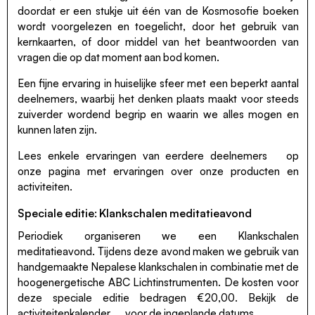
doordat er een stukje uit één van de Kosmosofie boeken
wordt voorgelezen en toegelicht, door het gebruik van
kernkaarten, of door middel van het beantwoorden van
vragen die op dat moment aan bod komen.
Een fijne ervaring in huiselijke sfeer met een beperkt aantal
deelnemers, waarbij het denken plaats maakt voor steeds
zuiverder wordend begrip en waarin we alles mogen en
kunnen laten zijn.
Lees enkele
ervaringen van eerdere deelnemers
op
onze pagina met ervaringen over onze producten en
activiteiten.
Speciale editie: Klankschalen meditatieavond
Periodiek organiseren we een Klankschalen
meditatieavond. Tijdens deze avond maken we gebruik van
handgemaakte Nepalese klankschalen in combinatie met de
hoogenergetische ABC Lichtinstrumenten. De kosten voor
deze speciale editie bedragen €20,00. Bekijk de
activiteitenkalender
voor de ingeplande datums.