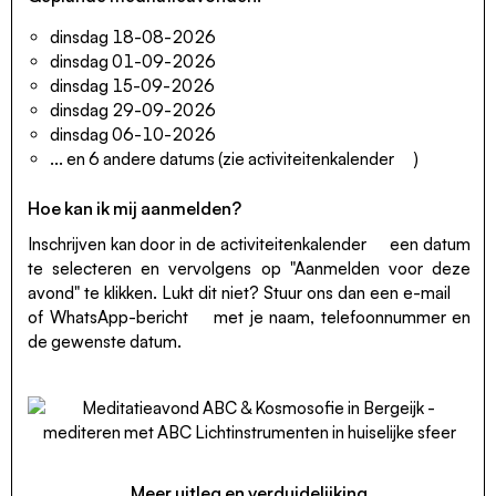
dinsdag 18-08-2026
dinsdag 01-09-2026
dinsdag 15-09-2026
dinsdag 29-09-2026
dinsdag 06-10-2026
... en 6 andere datums (zie
activiteitenkalender
)
Hoe kan ik mij aanmelden?
Inschrijven kan door in de
activiteitenkalender
een datum
te selecteren en vervolgens op "Aanmelden voor deze
avond" te klikken. Lukt dit niet? Stuur ons dan een
e-mail
of
WhatsApp-bericht
met je naam, telefoonnummer en
de gewenste datum.
Meer uitleg en verduidelijking