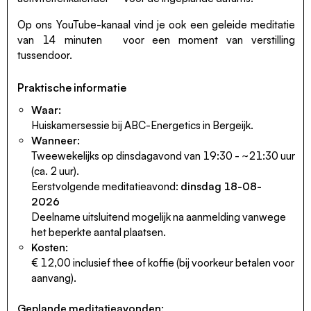
Op ons YouTube-kanaal vind je ook een
geleide meditatie
van 14 minuten
voor een moment van verstilling
tussendoor.
Praktische informatie
Waar:
Huiskamersessie bij ABC-Energetics in Bergeijk.
Wanneer:
Tweewekelijks op dinsdagavond van 19:30 - ~21:30 uur
(ca. 2 uur).
Eerstvolgende meditatieavond:
dinsdag 18-08-
2026
Deelname uitsluitend mogelijk na aanmelding vanwege
het beperkte aantal plaatsen.
Kosten:
€ 12,00 inclusief thee of koffie (bij voorkeur betalen voor
aanvang).
Geplande meditatieavonden: