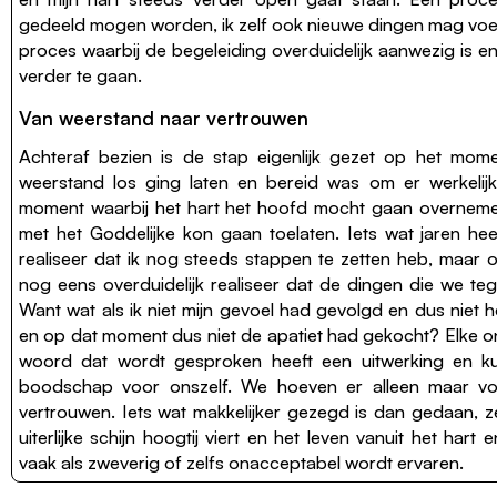
gedeeld mogen worden, ik zelf ook nieuwe dingen mag voe
proces waarbij de begeleiding overduidelijk aanwezig is e
verder te gaan.
Van weerstand naar vertrouwen
Achteraf bezien is de stap eigenlijk gezet op het mome
weerstand los ging laten en bereid was om er werkelijk
moment waarbij het hart het hoofd mocht gaan overnem
met het Goddelijke kon gaan toelaten. Iets wat jaren he
realiseer dat ik nog steeds stappen te zetten heb, maar 
nog eens overduidelijk realiseer dat de dingen die we teg
Want wat als ik niet mijn gevoel had gevolgd en dus nie
en op dat moment dus niet de apatiet had gekocht? Elke o
woord dat wordt gesproken heeft een uitwerking en k
boodschap voor onszelf. We hoeven er alleen maar v
vertrouwen. Iets wat makkelijker gezegd is dan gedaan, z
uiterlijke schijn hoogtij viert en het leven vanuit het har
vaak als zweverig of zelfs onacceptabel wordt ervaren.