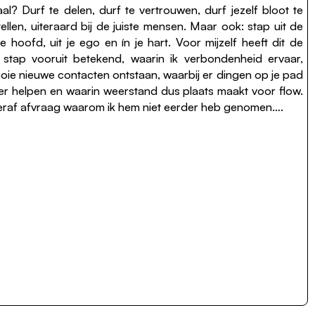
? Durf te delen, durf te vertrouwen, durf jezelf bloot te
llen, uiteraard bij de juiste mensen. Maar ook: stap uit de
e hoofd, uit je ego en ín je hart. Voor mijzelf heeft dit de
stap vooruit betekend, waarin ik verbondenheid ervaar,
ooie nieuwe contacten ontstaan, waarbij er dingen op je pad
er helpen en waarin weerstand dus plaats maakt voor flow.
eraf afvraag waarom ik hem niet eerder heb genomen….