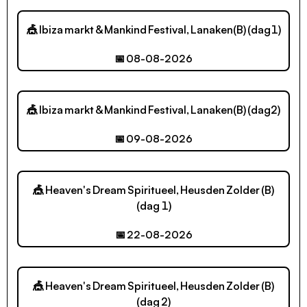
🎪 Ibiza markt & Mankind Festival, Lanaken(B) (dag1)
📅 08-08-2026
🎪 Ibiza markt & Mankind Festival, Lanaken(B) (dag2)
📅 09-08-2026
🎪 Heaven's Dream Spiritueel, Heusden Zolder (B)
(dag 1)
📅 22-08-2026
🎪 Heaven's Dream Spiritueel, Heusden Zolder (B)
(dag 2)