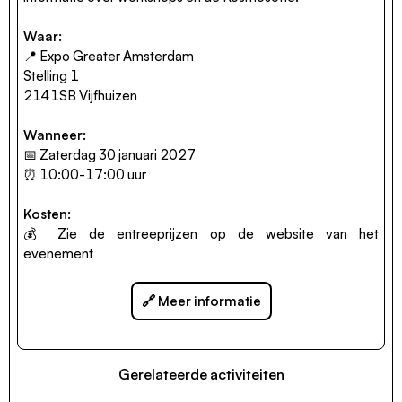
Waar:
📍 Expo Greater Amsterdam
Stelling 1
2141SB Vijfhuizen
Wanneer:
📅 Zaterdag 30 januari 2027
⏰ 10:00-17:00 uur
Kosten:
💰 Zie de
entreeprijzen op de website van het
evenement
🔗 Meer informatie
Gerelateerde activiteiten