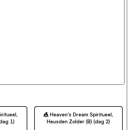
ritueel,
🎪 Heaven's Dream Spiritueel,
dag 1)
Heusden Zolder (B) (dag 2)