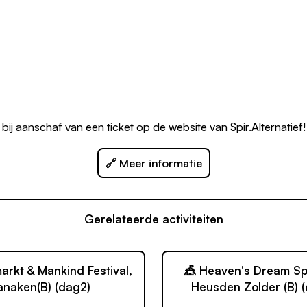
g bij aanschaf van een ticket op de website van
Spir.Alternatief!
🔗 Meer informatie
Gerelateerde activiteiten
markt & Mankind Festival,
🎪 Heaven's Dream Spi
anaken(B) (dag2)
Heusden Zolder (B) (