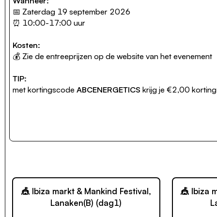
Wanneer:
📅 Zaterdag 19 september 2026
⏰ 10:00-17:00 uur
Kosten:
💰 Zie de
entreeprijzen op de website van het evenement
TIP:
met kortingscode
ABCENERGETICS
krijg je €2,00 kortin
🎪 Ibiza markt & Mankind Festival,
🎪 Ibiza 
Lanaken(B) (dag1)
L