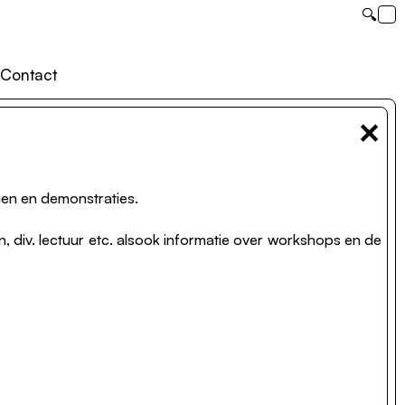
🔍
Contact
×
ngen en demonstraties.
 div. lectuur etc. alsook informatie over workshops en de