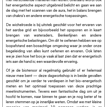
het energetische aspect uitgebreid belicht en gaan we aan
de slag met het scannen van de aura, het in balans brengen
van chakra's en andere energetische toepassingen.
De wichelroede is bij uitstek geschikt voor het ervaren van
het aardse grid en bijvoorbeeld het opsporen en in kaart
brengen van wateraders, Benkerlijnen en andere
energetische belastingen. Om dit te oefenen hebben we op
loopafstand een bosachtige omgeving waar je onder onze
begeleiding van alles kunt oefenen en ervaren. Ook laten
we je zien hoe het bos je vaak al laat zien dat er energetisch
iets aan de hand is; een waardevolle ervaring.
Of je de biotensor al regelmatig gebruikt of er helemaal
nieuw mee bent — deze dagworkshop is in beide gevallen
geschikt om je verder te verdiepen in het bio-energetisch
meten en het optimaal toepassen van deze prachtige
meetinstrumenten. Tevens een fantastische dag om uit je
hoofd te komen, naar binnen te gaan en je nog beter af te
leren stemmen op je innerlijke weten. Omdat we met kleine