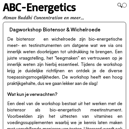
ABC-Energetics
🔍
Atman Buddhi Concentration en meer...
Dagworkshop Biotensor & Wichelroede
De
biotensor
en wichelroede zijn bio-energetische
meet- en testinstrumenten om datgene wat we via ons
innerlijk weten doorkrijgen tot uitdrukking te brengen. Een
juiste vraagstelling, het "leegmaken" en vertrouwen op je
innerlijk weten zijn hierbij essentieel. Tijdens de workshop
krijg je duidelijke richtlijnen en ontdek je de diverse
toepassingsmogelijkheden. De workshop heeft een hoog
praktijkgehalte, dus we gaan lekker aan de slag!
Wat kun je verwachten?
Een deel van de workshop bestaat uit het werken met de
biotensor als bio-energetisch meetinstrument.
Voorbeelden zijn het uittesten van vitamines en
voedingssupplementen waarbij we je kennis laten maken
met verschillende manieren van testen. Uiteraard wordt ook