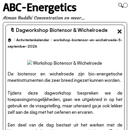
ABC-Energetics
🔍
Atman Buddhi Concentration en meer...
×
🔖 Dagworkshop Biotensor & Wichelroede
🏠
/
Activiteitenkalender
/
workshop-biotensor-en-wichelroede-5-
september-2026
De biotensor en wichelroede zijn bio-energetische
meetinstrumenten die zeer breed ingezet kunnen worden.
Tijdens deze dagworkshop bespreken we de
toepassingsmogelijkheden, gaan we uitgebreid in op het
gebruik en de vraagstelling, maar uiteraard ga je ook lekker
zelf aan de slag met het oefenen en ervaren.
Een deel van de dag bestaat uit het werken met de