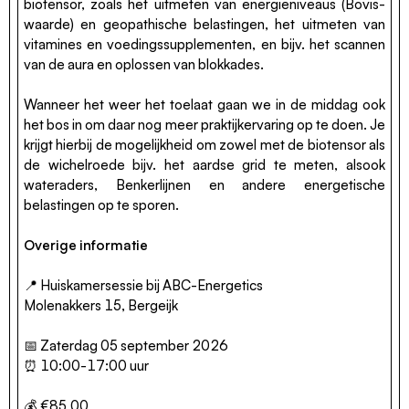
biotensor, zoals het uitmeten van energieniveaus (Bovis-
waarde) en geopathische belastingen, het uitmeten van
vitamines en voedingssupplementen, en bijv. het scannen
van de aura en oplossen van blokkades.
Wanneer het weer het toelaat gaan we in de middag ook
het bos in om daar nog meer praktijkervaring op te doen. Je
krijgt hierbij de mogelijkheid om zowel met de biotensor als
de wichelroede bijv. het aardse grid te meten, alsook
wateraders, Benkerlijnen en andere energetische
belastingen op te sporen.
Overige informatie
📍 Huiskamersessie bij ABC-Energetics
Molenakkers 15, Bergeijk
📅 Zaterdag 05 september 2026
⏰ 10:00-17:00 uur
💰 €85,00