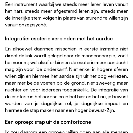
Een instrument waarbij we steeds meer leren leven vanuit
het hart, steeds meer afgestemd leren zijn, steeds meer
de innerlijke stem volgen in plaats van sturend te willen zijn
vanuit onze psyché.
Integratie: esoterie verbinden met het aardse
En alhoewel daarmee misschien in eerste instantie niet
direct de link wordt gelegd naar de mannenenergie, voelt
het voor mij wel alsof er binnen de esoterie meer aandacht
mag zijn voor 'de onderkant'. Niet enkel in hogere sferen
willen zijn en hiermee het aardse zijn uit het oog verliezen,
maar met beide voeten op de grond, niet zweverig maar
nuchter en voor iedereen toegankelijk. De integratie van
de esoterie in het aardse en in het hier en het nu, je bewust
worden van je dagelijkse rol, je dagelijkse impact en
hiermee de stap maken naar een hoger bewust-Zijn.
Een oproep: stap uit de comfortzone
Ik zou daarom een oproep willen doen aan alle mensen