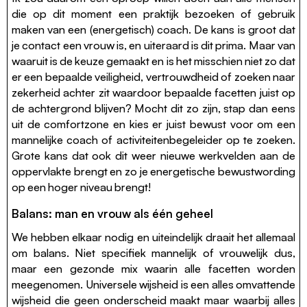
die op dit moment een praktijk bezoeken of gebruik
maken van een (energetisch) coach. De kans is groot dat
je contact een vrouw is, en uiteraard is dit prima. Maar van
waaruit is de keuze gemaakt en is het misschien niet zo dat
er een bepaalde veiligheid, vertrouwdheid of zoeken naar
zekerheid achter zit waardoor bepaalde facetten juist op
de achtergrond blijven? Mocht dit zo zijn, stap dan eens
uit de comfortzone en kies er juist bewust voor om een
mannelijke coach of activiteitenbegeleider op te zoeken.
Grote kans dat ook dit weer nieuwe werkvelden aan de
oppervlakte brengt en zo je energetische bewustwording
op een hoger niveau brengt!
Balans: man en vrouw als één geheel
We hebben elkaar nodig en uiteindelijk draait het allemaal
om balans. Niet specifiek mannelijk of vrouwelijk dus,
maar een gezonde mix waarin alle facetten worden
meegenomen. Universele wijsheid is een alles omvattende
wijsheid die geen onderscheid maakt maar waarbij alles