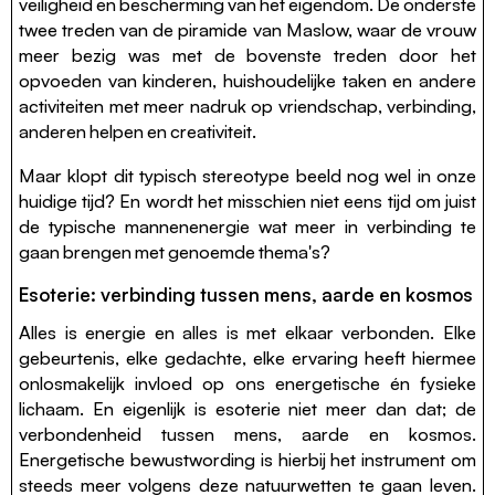
veiligheid en bescherming van het eigendom. De onderste
twee treden van de piramide van Maslow, waar de vrouw
meer bezig was met de bovenste treden door het
opvoeden van kinderen, huishoudelijke taken en andere
activiteiten met meer nadruk op vriendschap, verbinding,
anderen helpen en creativiteit.
Maar klopt dit typisch stereotype beeld nog wel in onze
huidige tijd? En wordt het misschien niet eens tijd om juist
de typische mannenenergie wat meer in verbinding te
gaan brengen met genoemde thema's?
Esoterie: verbinding tussen mens, aarde en kosmos
Alles is energie en alles is met elkaar verbonden. Elke
gebeurtenis, elke gedachte, elke ervaring heeft hiermee
onlosmakelijk invloed op ons energetische én fysieke
lichaam. En eigenlijk is esoterie niet meer dan dat; de
verbondenheid tussen mens, aarde en kosmos.
Energetische bewustwording is hierbij het instrument om
steeds meer volgens deze natuurwetten te gaan leven.