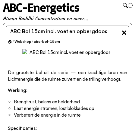
ABC-Energetics
🔍
Atman Buddhi Concentration en meer...
×
ABC Bol 15cm incl. voet en opbergdoos
🏠
/
Webshop
/
abc-bol-15cm
De grootste bol uit de serie — een krachtige bron van
Lichtenergie die de ruimte zuivert en de trilling verhoogt.
Werking:
Brengt rust, balans en helderheid
Laat energie stromen, lost blokkades op
Verbetert de energie in de ruimte
Specificaties: