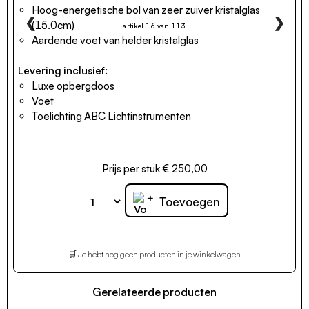
Hoog-energetische bol van zeer zuiver kristalglas
❮
❯
(15.0cm)
artikel 16 van 113
Aardende voet van helder kristalglas
Levering inclusief:
Luxe opbergdoos
Voet
Toelichting ABC Lichtinstrumenten
Prijs per stuk € 250,00
+
Toevoegen
🛒 Je hebt nog geen producten in je winkelwagen
Gerelateerde producten