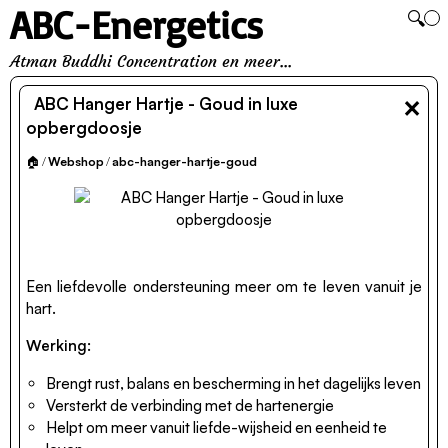
ABC-Energetics
🔍
Atman Buddhi Concentration en meer...
×
ABC Hanger Hartje - Goud in luxe
opbergdoosje
🏠
/
Webshop
/
abc-hanger-hartje-goud
Een liefdevolle ondersteuning meer om te leven vanuit je
hart.
Werking:
Brengt rust, balans en bescherming in het dagelijks leven
Versterkt de verbinding met de hartenergie
Helpt om meer vanuit liefde-wijsheid en eenheid te