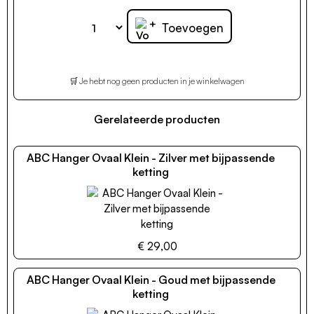
+
Toevoegen
🛒 Je hebt nog geen producten in je winkelwagen
Gerelateerde producten
ABC Hanger Ovaal Klein - Zilver met bijpassende
ketting
€ 29,00
ABC Hanger Ovaal Klein - Goud met bijpassende
ketting