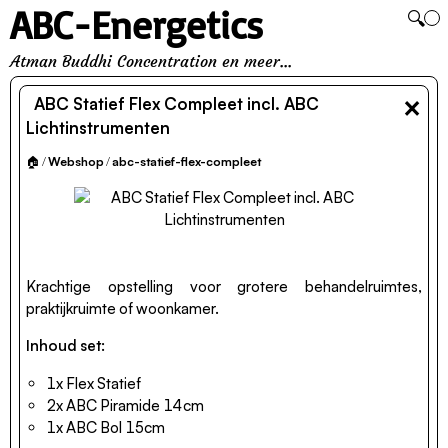
ABC-Energetics
🔍
Atman Buddhi Concentration en meer...
×
ABC Statief Flex Compleet incl. ABC
Lichtinstrumenten
🏠
/
Webshop
/
abc-statief-flex-compleet
Krachtige opstelling voor grotere behandelruimtes,
praktijkruimte of woonkamer.
Inhoud set:
1x Flex Statief
2x ABC Piramide 14cm
1x ABC Bol 15cm