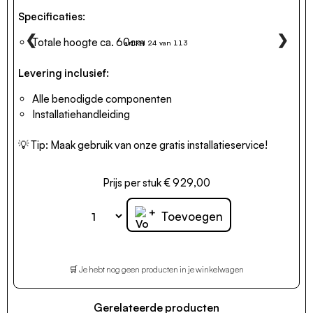
Specificaties:
❮
❯
Totale hoogte ca. 60cm
artikel 24 van 113
Levering inclusief:
Alle benodigde componenten
Installatiehandleiding
💡 Tip:
Maak gebruik van onze gratis installatieservice!
Prijs per stuk € 929,00
+
Toevoegen
🛒 Je hebt nog geen producten in je winkelwagen
Gerelateerde producten