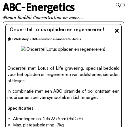
ABC-Energetics
🔍
Atman Buddhi Concentration en meer...
×
Onderstel Lotus opladen en regenereren!
🏠
/
Webshop
/
diff-creations-onderstel-lotus
Onderstel met Lotus of Life gravering, speciaal bedoeld
voor het opladen en regenereren van edelstenen, sieraden
of flesjes.
In combinatie met een ABC piramide of bol ontstaat een
mooi samenspel van symboliek en Lichtenergie.
Specificaties:
Afmetingen ca. 23x23x6cm (BxDxH)
Max. plateaubelasting: 7kg