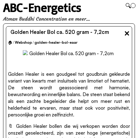
ABC-Energetics
🔍
Atman Buddhi Concentration en meer...
×
Golden Healer Bol ca. 520 gram - 7,2cm
🏠
/
Webshop
/
golden-healer-bol-eaar
Golden Healer is een goudgeel tot goudbruin gekleurde
variant van kwarts met insluitsels van limotiet of hematiet.
De steen wordt geassocieerd met harmonie,
bewustwording en innerlijke balans. De steen staat bekend
als een zachte begeleider die helpt om meer rust en
helderheid te ervaren, maar staat ook voor positiviteit,
persoonlijke groei en zelfinzicht.
🔖 Golden Healer bollen die wij verkopen worden door
onszelf geselecteerd, zijn van zeer hoge (energetische)