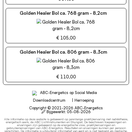
Golden Healer Bol ca. 768 gram - 8,2cm
€ 105,00
Golden Healer Bol ca. 806 gram - 8,3cm
€ 110,00
Downloadcentrum
|
Herroeping
Copyright © 2021-2026 ABC-Energetics
🖉 Bijgewerkt:
05-08-2026
Alle informatie op deze website is gebaseerd op jarenlange praktijkervaring met radiësthesie,
energetisch werk, de ABC Lichtinstrumenten en Shungiet.
De beschreven toepassingen en
ervaringen zijn gebaseerd op de energetische visie, praktijkervaringen en
gebruikerservaringen van ABC-Energetics. Resultaten en ervaringen kunnen per persoon
verschillen.
De informatie is uitsluitend informatief van aard en is niet bedoeld als medische,