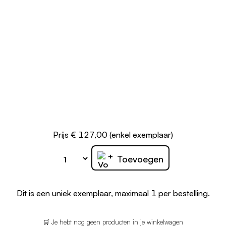
Prijs € 127,00 (enkel exemplaar)
+
Toevoegen
Dit is een uniek exemplaar, maximaal 1 per bestelling.
🛒 Je hebt nog geen producten in je winkelwagen