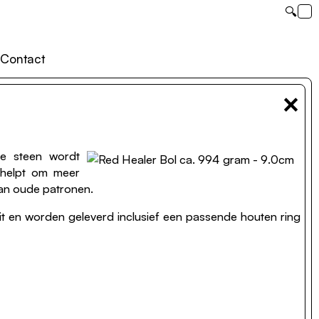
🔍
Contact
×
De steen wordt
e helpt om meer
van oude patronen.
eit en worden geleverd inclusief een passende houten ring