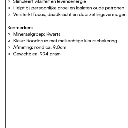
Stimuleert vitaliteit en levensenergie
Helpt bij persoonlijke groei en loslaten oude patronen
Versterkt focus, daadkracht en doorzettingsvermogen
Kenmerken:
Mineraalgroep: Kwarts
Kleur: Roodbruin met melkachtige kleurschakering
Afmeting: rond ca. 9.0cm
Gewicht: ca. 994 gram