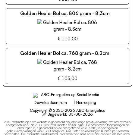
Golden Healer Bol ca. 806 gram - 8,3cm
€ 110,00
Golden Healer Bol ca. 768 gram - 8,2cm
€ 105,00
Downloadcentrum
|
Herroeping
Copyright © 2021-2026 ABC-Energetics
🖉 Bijgewerkt:
05-08-2026
Alle informatie op deze website is gebaseerd op jarenlange praktijkervaring met radiësthesie,
energetisch werk, de ABC Lichtinstrumenten en Shungiet.
De beschreven toepassingen en
ervaringen zijn gebaseerd op de energetische visie, praktijkervaringen en
gebruikerservaringen van ABC-Energetics. Resultaten en ervaringen kunnen per persoon
verschillen.
De informatie is uitsluitend informatief van aard en is niet bedoeld als medische,