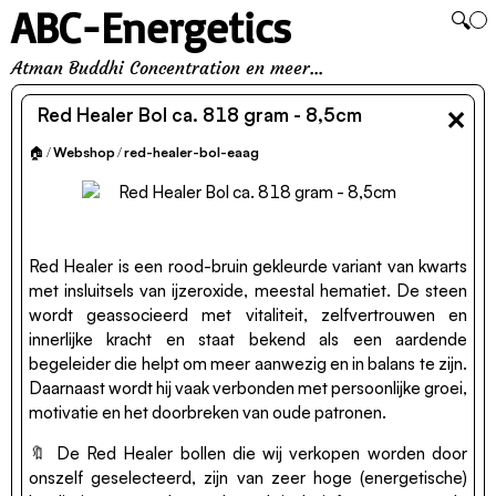
ABC-Energetics
🔍
Atman Buddhi Concentration en meer...
×
Red Healer Bol ca. 818 gram - 8,5cm
🏠
/
Webshop
/
red-healer-bol-eaag
Red Healer is een rood-bruin gekleurde variant van kwarts
met insluitsels van ijzeroxide, meestal hematiet. De steen
wordt geassocieerd met vitaliteit, zelfvertrouwen en
innerlijke kracht en staat bekend als een aardende
begeleider die helpt om meer aanwezig en in balans te zijn.
Daarnaast wordt hij vaak verbonden met persoonlijke groei,
motivatie en het doorbreken van oude patronen.
🔖 De Red Healer bollen die wij verkopen worden door
onszelf geselecteerd, zijn van zeer hoge (energetische)