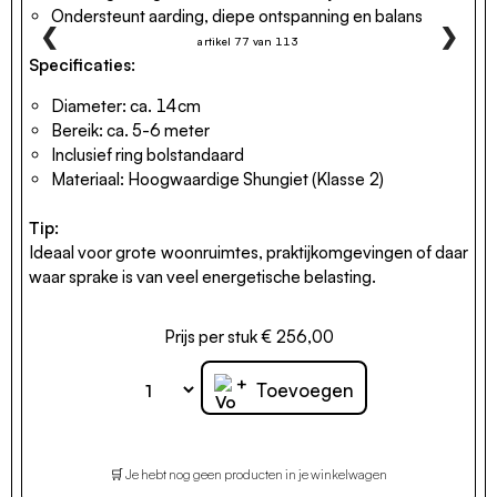
Ondersteunt aarding, diepe ontspanning en balans
❮
❯
artikel 77 van 113
Specificaties:
Diameter: ca. 14cm
Bereik: ca. 5-6 meter
Inclusief ring bolstandaard
Materiaal: Hoogwaardige Shungiet (Klasse 2)
Tip:
Ideaal voor grote woonruimtes, praktijkomgevingen of daar
waar sprake is van veel energetische belasting.
Prijs per stuk € 256,00
+
Toevoegen
🛒 Je hebt nog geen producten in je winkelwagen