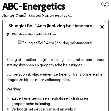
ABC-Energetics
🔍
Atman Buddhi Concentration en meer...
×
Shungiet Bol 14cm (incl. ring bolstandaard)
🏠
/
Webshop
/
shungiet-bol-14cm
Shungiet bollen zijn krachtig neutraliserend voor
stralingsbronnen en geopathische belastingen.
Op persoonlijk vlak werken ze helend, transformerend en
dragen ze bij aan meer zelfacceptatie.
Werking:
Zuivert energetisch en neutraliseert straling en
geopathische belasting
Verhoogt het gevoel van rust en welzijn