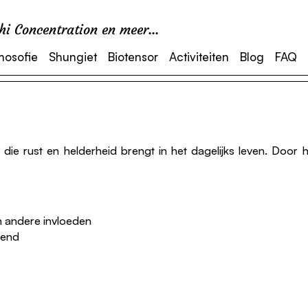
i Concentration en meer...
mosofie
Shungiet
Biotensor
Activiteiten
Blog
FAQ
die rust en helderheid brengt in het dagelijks leven. Door h
n andere invloeden
rend