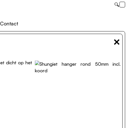
🔍
Contact
×
et dicht op het