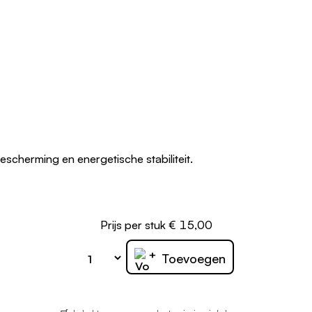
scherming en energetische stabiliteit.
Prijs per stuk € 15,00
+
Toevoegen