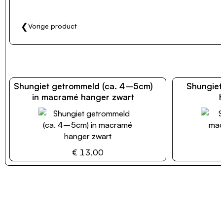
❮
Vorige product
Shungiet getrommeld (ca. 4–5cm)
Shungie
in macramé hanger zwart
€ 13,00