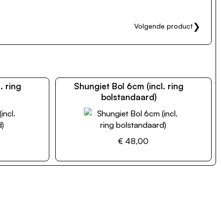
❯
Volgende product
. ring
Shungiet Bol 6cm (incl. ring
bolstandaard)
€ 48,00