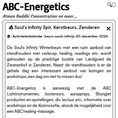
ABC-Energetics
🔍
Atman Buddhi Concentration en meer...
×
🎪 Soul's Infinity Spir. Kerstbeurs, Zenderen
🏠
/
Activiteitenkalender
/
beurs-souls-infinity-20-december-2026
De Soul's Infinity Winterbeurs met een ruim aanbod van
standhouders met verkoop, healing, readings etc. wordt
gehouden op de prachtige locatie van Landgoed de
Zwanenhof in Zenderen. Naast de standhouders is er de
gehele dag een interessant aanbod van lezingen en
workshops; een dag om niet te missen dus!
ABC-Energetics is aanwezig met de ABC
Lichtinstrumenten, biotensors, aurasprays, Shungiet
producten en opstellingen, div. lectuur etc., informatie over
workshops en de Kosmosofie, alsook de mogelijkheid voor
een ABC healing-massage.