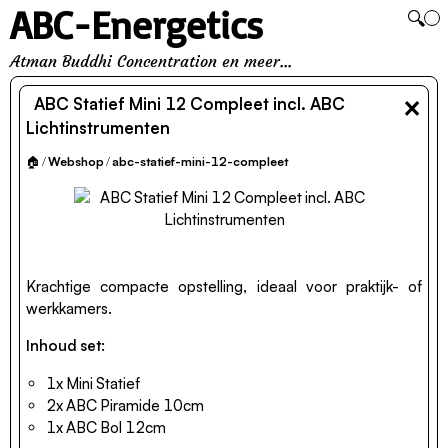
ABC-Energetics
🔍
Atman Buddhi Concentration en meer...
×
ABC Statief Mini 12 Compleet incl. ABC
Lichtinstrumenten
🏠
/
Webshop
/
abc-statief-mini-12-compleet
Krachtige compacte opstelling, ideaal voor praktijk- of
werkkamers.
Inhoud set:
1x Mini Statief
2x ABC Piramide 10cm
1x ABC Bol 12cm