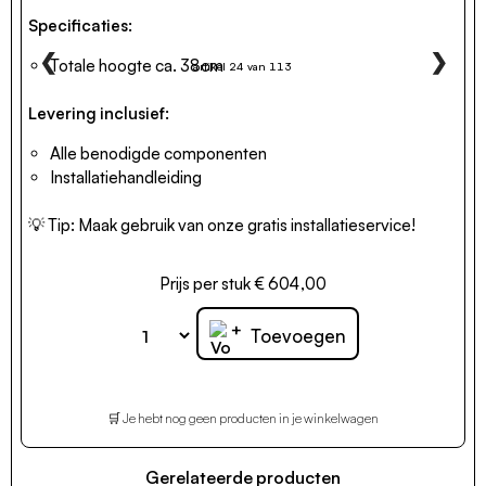
Specificaties:
❮
❯
Totale hoogte ca. 38cm
artikel 24 van 113
Levering inclusief:
Alle benodigde componenten
Installatiehandleiding
💡 Tip:
Maak gebruik van onze gratis installatieservice!
Prijs per stuk € 604,00
+
Toevoegen
🛒 Je hebt nog geen producten in je winkelwagen
Gerelateerde producten