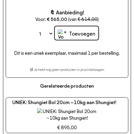
🔖 Aanbieding!
Voor:
€ 565,00
(van
€ 614,00
)
+
Toevoegen
Dit is een uniek exemplaar, maximaal 1 per bestelling.
🛒 Je hebt nog geen producten in je winkelwagen
Gerelateerde producten
UNIEK: Shungiet Bol 20cm ~10kg aan Shungiet!
€ 895,00