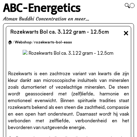
ABC-Energetics
🔍
Atman Buddhi Concentration en meer...
×
Rozekwarts Bol ca. 3.122 gram - 12.5cm
🏠
/
Webshop
/
rozekwarts-bol-eaax
Rozekwarts is een zachtroze variant van kwarts die zijn
kleur dankt aan microscopische insluitsels van mineralen
zoals dumortieriet of vezelachtige mineralen. De steen
wordt geassocieerd met (zelf)liefde, harmonie en
emotioneel evenwicht. Binnen spirituele tradities staat
rozekwarts bekend als een steen die zachtheid, compassie
en een open hart ondersteunt. Daarnaast wordt hij vaak
verbonden met zelfliefde, verbondenheid en het
bevorderen van rustgevende energie.