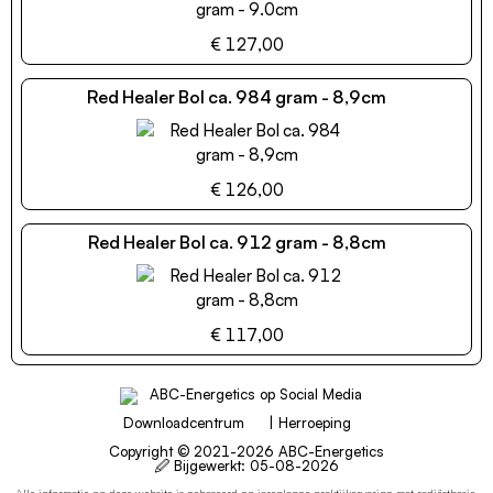
€ 127,00
Red Healer Bol ca. 984 gram - 8,9cm
€ 126,00
Red Healer Bol ca. 912 gram - 8,8cm
€ 117,00
Downloadcentrum
|
Herroeping
Copyright © 2021-2026 ABC-Energetics
🖉 Bijgewerkt:
05-08-2026
Alle informatie op deze website is gebaseerd op jarenlange praktijkervaring met radiësthesie,