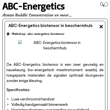
ABC-Energetics
🔍
Atman Buddhi Concentration en meer...
×
ABC-Energetics biotensor in beschermhuls
🏠
/
Webshop
/
abc-energetics-biotensor
De ABC-Energetics biotensor is een zeer gevoelig en
nauwkeurig bio-energetisch meetinstrument waarbij de
toegepaste materialen de signalen optimaal doorgeven
zonder enige kleuring.
Specificaties:
Luxe verchroomd handvat
Volledig handgemaakt binnenwerk
Verstelmechanisme voor instellen gevoeligheid