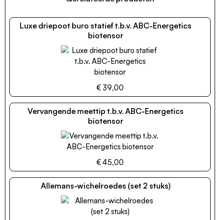
Luxe driepoot buro statief t.b.v. ABC-Energetics
biotensor
€ 39,00
Vervangende meettip t.b.v. ABC-Energetics
biotensor
€ 45,00
Allemans-wichelroedes (set 2 stuks)