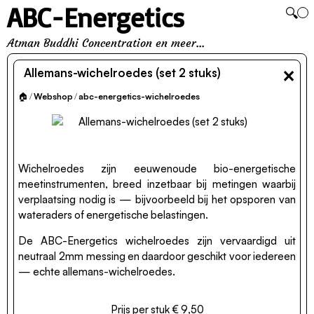
ABC-Energetics
🔍
Atman Buddhi Concentration en meer...
×
Allemans-wichelroedes (set 2 stuks)
🏠
/
Webshop
/
abc-energetics-wichelroedes
Wichelroedes zijn eeuwenoude bio-energetische
meetinstrumenten, breed inzetbaar bij metingen waarbij
verplaatsing nodig is — bijvoorbeeld bij het opsporen van
wateraders of energetische belastingen.
De ABC-Energetics wichelroedes zijn vervaardigd uit
neutraal 2mm messing en daardoor geschikt voor iedereen
— echte allemans-wichelroedes.
Prijs per stuk € 9,50